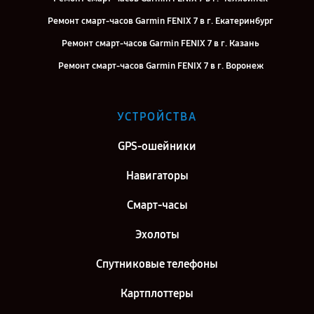
Ремонт смарт-часов Garmin FENIX 7 в г. Екатеринбург
Ремонт смарт-часов Garmin FENIX 7 в г. Казань
Ремонт смарт-часов Garmin FENIX 7 в г. Воронеж
Ремонт смарт-часов Garmin FENIX 7 в г. Самара
Ремонт смарт-часов Garmin FENIX 7 в г. Киров
УСТРОЙСТВА
Ремонт смарт-часов Garmin FENIX 7 в г. Москва
GPS-ошейники
Ремонт смарт-часов Garmin FENIX 7 в г. Санкт-Петербург
Навигаторы
Смарт-часы
Эхолоты
Спутниковые телефоны
Картплоттеры