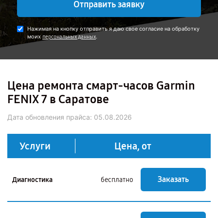
Отправить заявку
Нажимая на кнопку отправить я даю свое согласие на обработку
моих
.
персональных данных
Цена ремонта смарт-часов Garmin
FENIX 7 в Саратове
Дата обновления прайса:
05.08.2026
Услуги
Цена, от
Заказать
Диагностика
бесплатно