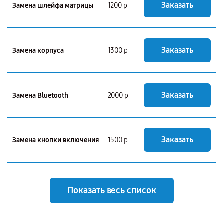
Заказать
Замена шлейфа матрицы
1200 р
Заказать
Замена корпуса
1300 р
Заказать
Замена Bluetooth
2000 р
Заказать
Замена кнопки включения
1500 р
Показать весь список