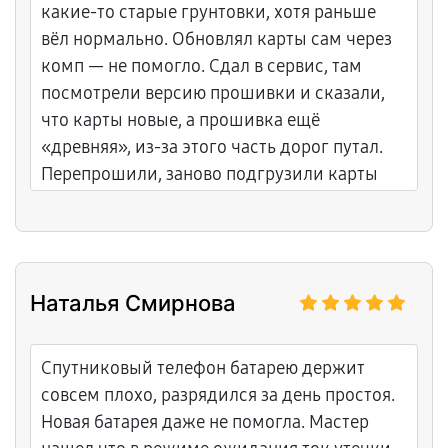
какие‑то старые грунтовки, хотя раньше
вёл нормально. Обновлял карты сам через
комп — не помогло. Сдал в сервис, там
посмотрели версию прошивки и сказали,
что карты новые, а прошивка ещё
«древняя», из‑за этого часть дорог путал.
Перепрошили, заново подгрузили карты
региона, проверили на нескольких
маршрутах. Теперь маршруты строит
адекватно, странные объезды пропали.
Наталья Смирнова
Спутниковый телефон батарею держит
совсем плохо, разрядился за день простоя.
Новая батарея даже не помогла. Мастер