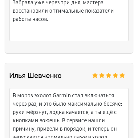
Забрала уже через три дня, мастера
восстановили оптимальные показатели
работы часов.
Илья Шевченко
В мороз эхолот Garmin стал включаться
через раз, и это было максимально бесяче:
руки мёрзнут, лодка качается, а ты ещё с
кнопками воюешь. В сервисе нашли
причину, привели в порядок, и теперь он
запускается нормально даже в холод.