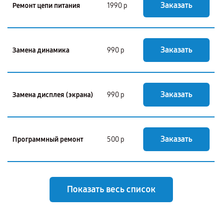
Заказать
Ремонт цепи питания
1990 р
Заказать
Замена динамика
990 р
Заказать
Замена дисплея (экрана)
990 р
Заказать
Программный ремонт
500 р
Показать весь список