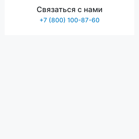
Связаться с нами
+7 (800) 100-87-60