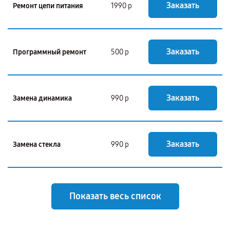
Заказать
Ремонт цепи питания
1990 р
Заказать
Программный ремонт
500 р
Заказать
Замена динамика
990 р
Заказать
Замена стекла
990 р
Показать весь список