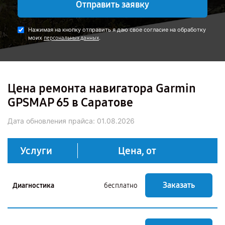
Отправить заявку
Нажимая на кнопку отправить я даю свое согласие на обработку
моих
.
персональных данных
Цена ремонта навигатора Garmin
GPSMAP 65 в Саратове
Дата обновления прайса:
01.08.2026
Услуги
Цена, от
Заказать
Диагностика
бесплатно