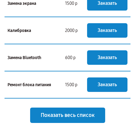
Заказать
Замена экрана
1500 р
Заказать
Калибровка
2000 р
Заказать
Замена Bluetooth
600 р
Заказать
Ремонт блока питания
1500 р
Показать весь список