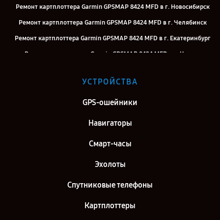
Ремонт картплоттера Garmin GPSMAP 8424 MFD в г. Новосибирск
Ремонт картплоттера Garmin GPSMAP 8424 MFD в г. Челябинск
Ремонт картплоттера Garmin GPSMAP 8424 MFD в г. Екатеринбург
Ремонт картплоттера Garmin GPSMAP 8424 MFD в г. Казань
Ремонт картплоттера Garmin GPSMAP 8424 MFD в г. Воронеж
УСТРОЙСТВА
Ремонт картплоттера Garmin GPSMAP 8424 MFD в г. Самара
Ремонт картплоттера Garmin GPSMAP 8424 MFD в г. Киров
GPS-ошейники
Ремонт картплоттера Garmin GPSMAP 8424 MFD в г. Москва
Навигаторы
Ремонт картплоттера Garmin GPSMAP 8424 MFD в г. Санкт-
Смарт-часы
Петербург
Эхолоты
Спутниковые телефоны
Картплоттеры