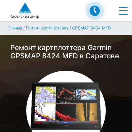
Сервисный центр
/
/
GPSMAP 8424 MFD
Главная
Ремонт картплоттеров
Ремонт картплоттера Garmin
GPSMAP 8424 MFD в Саратове