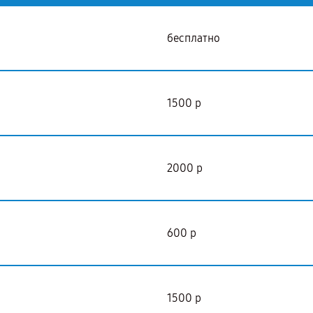
бесплатно
1500 р
2000 р
600 р
1500 р