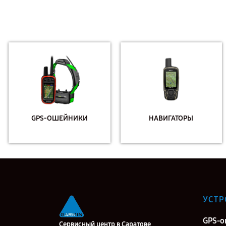
GPS-ОШЕЙНИКИ
НАВИГАТОРЫ
УСТР
GPS-
Сервисный центр в Саратове