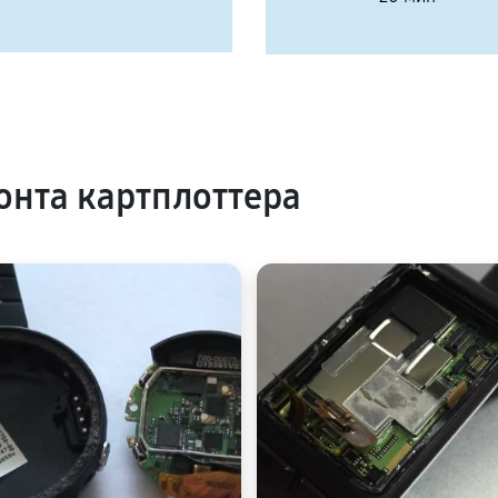
нта картплоттера