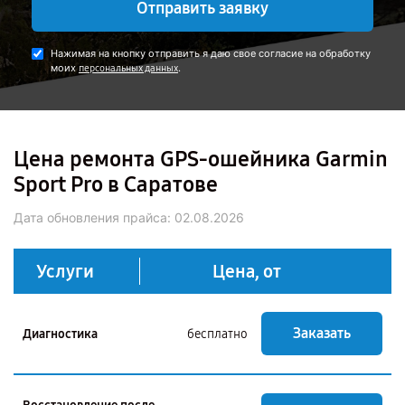
Отправить заявку
Нажимая на кнопку отправить я даю свое согласие на обработку
моих
.
персональных данных
Цена ремонта GPS-ошейника Garmin
Sport Pro в Саратове
Дата обновления прайса:
02.08.2026
Услуги
Цена, от
Заказать
Диагностика
бесплатно