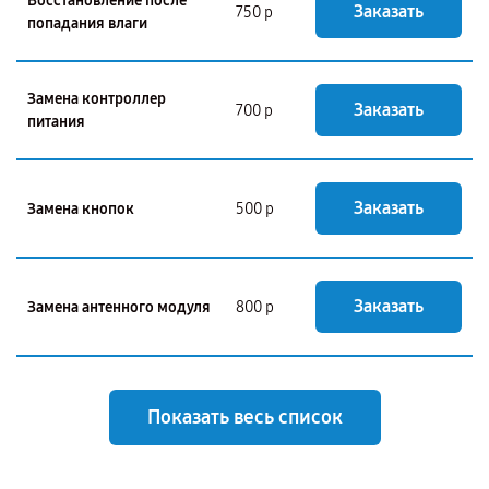
Восстановление после
Заказать
750 р
попадания влаги
Замена контроллер
Заказать
700 р
питания
Заказать
Замена кнопок
500 р
Заказать
Замена антенного модуля
800 р
Показать весь список