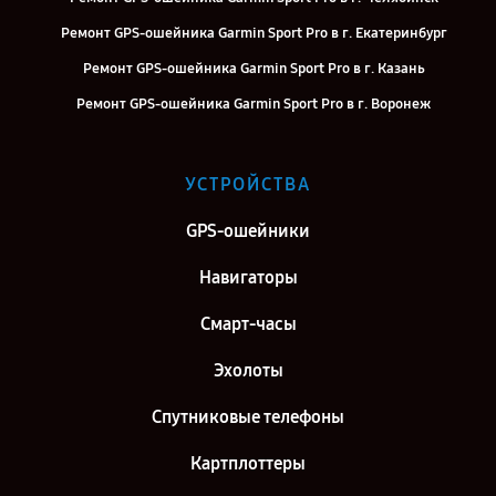
Ремонт GPS-ошейника Garmin Sport Pro в г. Екатеринбург
Ремонт GPS-ошейника Garmin Sport Pro в г. Казань
Ремонт GPS-ошейника Garmin Sport Pro в г. Воронеж
Ремонт GPS-ошейника Garmin Sport Pro в г. Самара
Ремонт GPS-ошейника Garmin Sport Pro в г. Киров
УСТРОЙСТВА
Ремонт GPS-ошейника Garmin Sport Pro в г. Москва
GPS-ошейники
Ремонт GPS-ошейника Garmin Sport Pro в г. Санкт-Петербург
Навигаторы
Смарт-часы
Эхолоты
Спутниковые телефоны
Картплоттеры