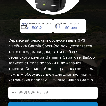
Стоимость ремонта
Время ремонта
от 500 ₽
от 50 мин
Сервисный ремонт и обслуживание GPS-
ошейника Garmin Sport Pro осуществляется
как с выездом на дом, так и на базе
сервисного центра Garmin в Саратове. Выбор
зависит от типа поломки и пожелания
клиента. Сервисный центр располагает всем
нужным оборудованием для диагностики и
устранения проблем GPS-ошейников Garmin.