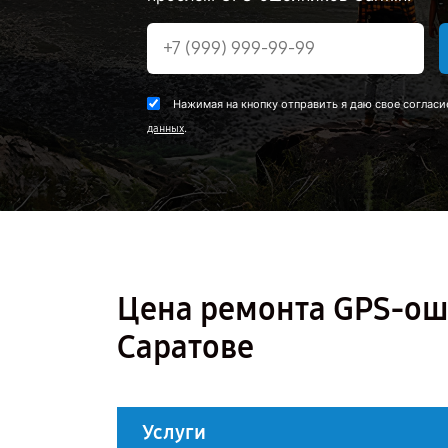
Нажимая на кнопку отправить я даю свое согласи
.
данных
Цена ремонта GPS-оше
Саратове
Услуги