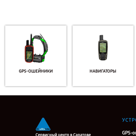
GPS-ОШЕЙНИКИ
НАВИГАТОРЫ
УСТР
GPS-
Сервисный центр в Саратове