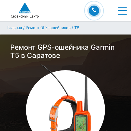
Сервисный центр
/
/
T5
Главная
Ремонт GPS-ошейников
Ремонт GPS-ошейника Garmin
T5 в Саратове