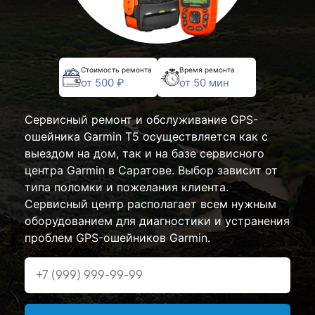
Стоимость ремонта
Время ремонта
от 500 ₽
от 50 мин
Сервисный ремонт и обслуживание GPS-
ошейника Garmin T5 осуществляется как с
выездом на дом, так и на базе сервисного
центра Garmin в Саратове. Выбор зависит от
типа поломки и пожелания клиента.
Сервисный центр располагает всем нужным
оборудованием для диагностики и устранения
проблем GPS-ошейников Garmin.