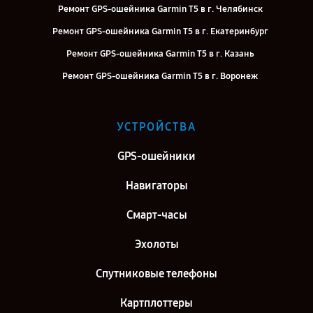
Ремонт GPS-ошейника Garmin T5 в г. Челябинск
Ремонт GPS-ошейника Garmin T5 в г. Екатеринбург
Ремонт GPS-ошейника Garmin T5 в г. Казань
Ремонт GPS-ошейника Garmin T5 в г. Воронеж
Ремонт GPS-ошейника Garmin T5 в г. Самара
Ремонт GPS-ошейника Garmin T5 в г. Киров
УСТРОЙСТВА
Ремонт GPS-ошейника Garmin T5 в г. Москва
GPS-ошейники
Ремонт GPS-ошейника Garmin T5 в г. Санкт-Петербург
Навигаторы
Смарт-часы
Эхолоты
Спутниковые телефоны
Картплоттеры