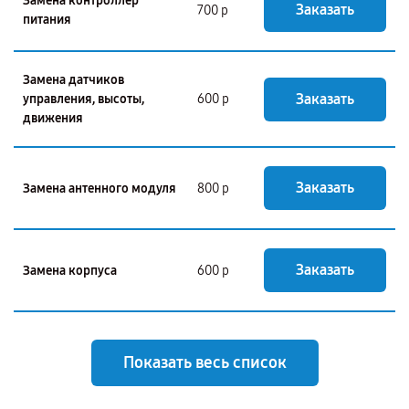
Замена контроллер
Заказать
700 р
питания
Замена датчиков
Заказать
управления, высоты,
600 р
движения
Заказать
Замена антенного модуля
800 р
Заказать
Замена корпуса
600 р
Показать весь список