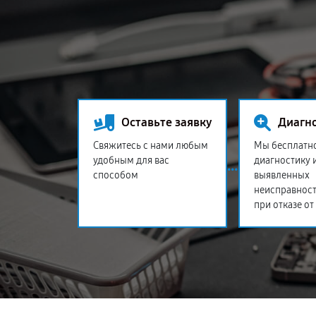
Оставьте заявку
Диагн
Свяжитесь с нами любым
Мы бесплатн
удобным для вас
диагностику 
способом
выявленных
неисправност
при отказе от