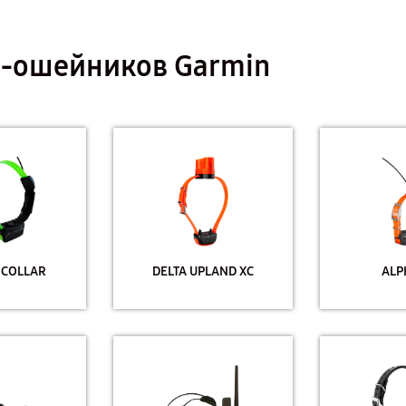
S-ошейников Garmin
 COLLAR
DELTA UPLAND XC
ALP