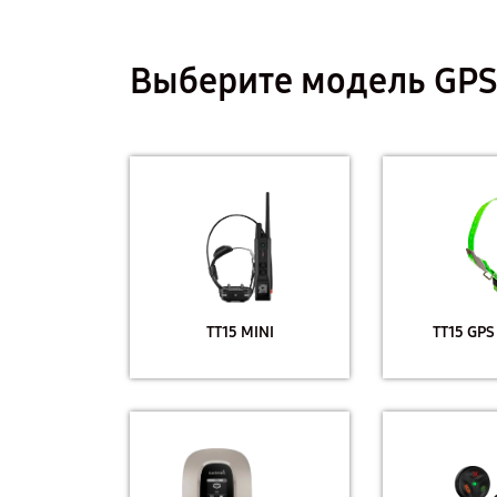
Выберите модель GP
TT15 MINI
TT15 GPS