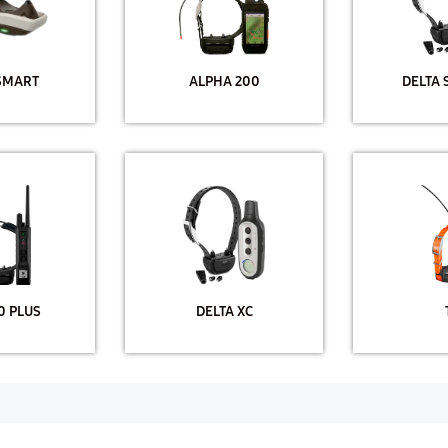
SMART
ALPHA 200
DELTA 
0 PLUS
DELTA XC