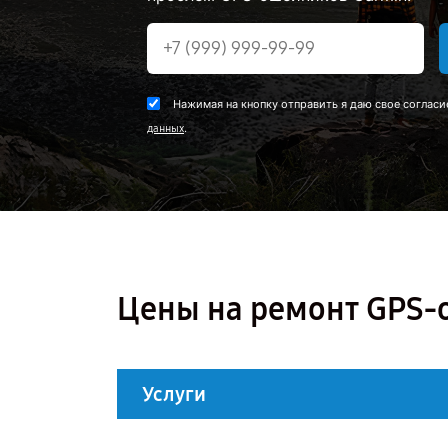
Нажимая на кнопку отправить я даю свое согласи
.
данных
Цены на ремонт GPS-
Услуги