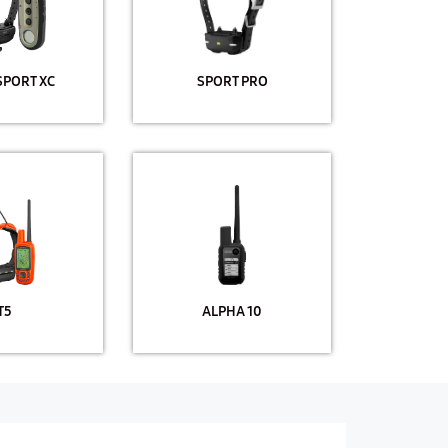
SPORT XC
SPORT PRO
T5
ALPHA 10