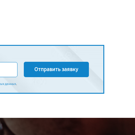
Отправить заявку
.
ных данных