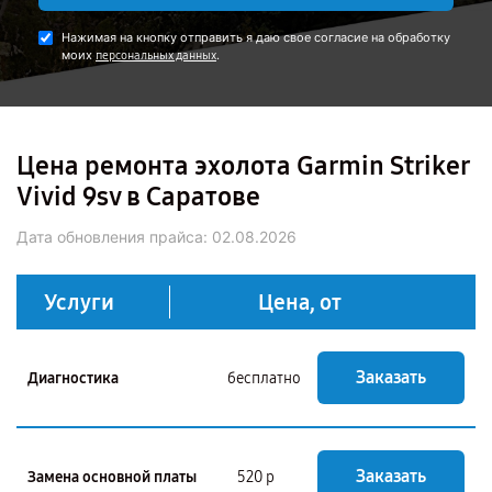
Нажимая на кнопку отправить я даю свое согласие на обработку
моих
.
персональных данных
Цена ремонта эхолота Garmin Striker
Vivid 9sv в Саратове
Дата обновления прайса:
02.08.2026
Услуги
Цена, от
Заказать
Диагностика
бесплатно
Заказать
Замена основной платы
520 р