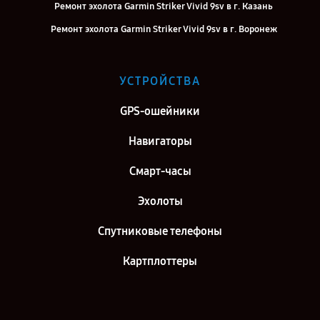
Ремонт эхолота Garmin Striker Vivid 9sv в г. Казань
Ремонт эхолота Garmin Striker Vivid 9sv в г. Воронеж
Ремонт эхолота Garmin Striker Vivid 9sv в г. Самара
Ремонт эхолота Garmin Striker Vivid 9sv в г. Киров
УСТРОЙСТВА
Ремонт эхолота Garmin Striker Vivid 9sv в г. Москва
GPS-ошейники
Ремонт эхолота Garmin Striker Vivid 9sv в г. Санкт-Петербург
Навигаторы
Смарт-часы
Эхолоты
Спутниковые телефоны
Картплоттеры