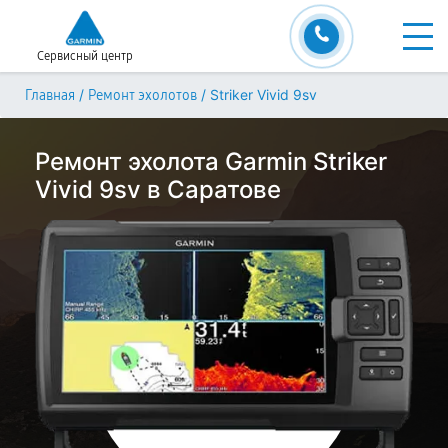
Сервисный центр
/
/
Striker Vivid 9sv
Главная
Ремонт эхолотов
Ремонт эхолота Garmin Striker
Vivid 9sv в Саратове