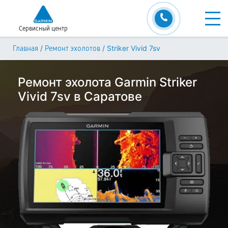
Сервисный центр
/
/
Striker Vivid 7sv
Главная
Ремонт эхолотов
Ремонт эхолота Garmin Striker
Vivid 7sv в Саратове