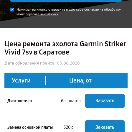
Нажимая на кнопку отправить я даю свое согласие на обработку
моих
.
персональных данных
Цена ремонта эхолота Garmin Striker
Vivid 7sv в Саратове
Дата обновления прайса:
05.08.2026
Услуги
Цена, от
Заказать
Диагностика
бесплатно
Заказать
Замена основной платы
520 р