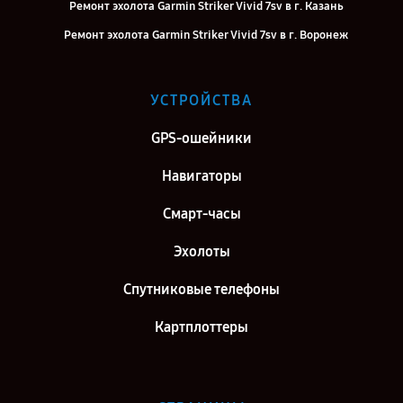
Ремонт эхолота Garmin Striker Vivid 7sv в г. Казань
Ремонт эхолота Garmin Striker Vivid 7sv в г. Воронеж
Ремонт эхолота Garmin Striker Vivid 7sv в г. Самара
Ремонт эхолота Garmin Striker Vivid 7sv в г. Киров
УСТРОЙСТВА
Ремонт эхолота Garmin Striker Vivid 7sv в г. Москва
GPS-ошейники
Ремонт эхолота Garmin Striker Vivid 7sv в г. Санкт-Петербург
Навигаторы
Смарт-часы
Эхолоты
Спутниковые телефоны
Картплоттеры